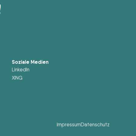
!
Soziale Medien
LinkedIn
XING
Impressum
Datenschutz