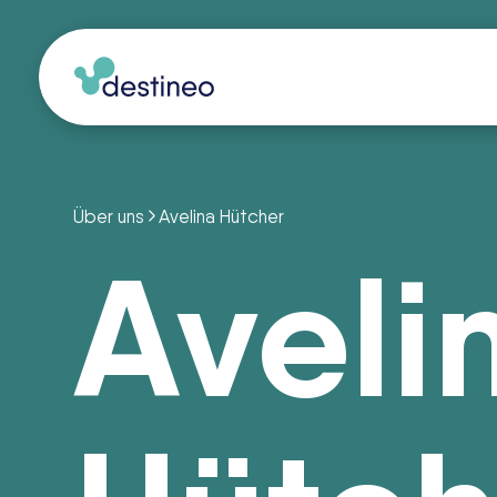
Über uns
Avelina Hütcher
Aveli