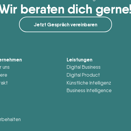
Wir beraten dich gerne
Jetzt Gespräch vereinbaren
ernehmen
Leistungen
r uns
Digital Business
iere
Digital Product
takt
Künstliche Intelligenz
Business Intelligence
rbehalten