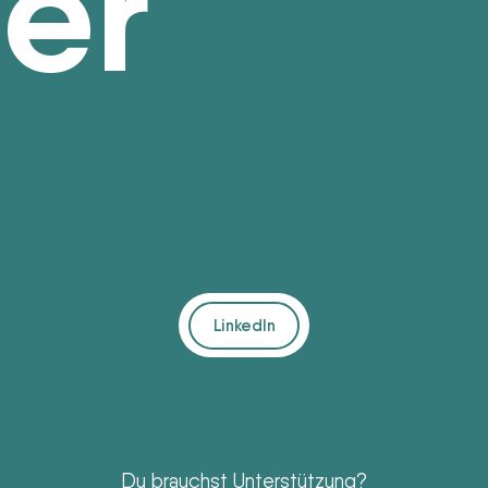
er
LinkedIn
Du brauchst Unterstützung?